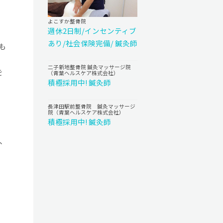
よこすか整骨院
週休2日制/インセンティブ
あり/社会保険完備/ 鍼灸師
も
二子新地整骨院 鍼灸マッサージ院
を
（青葉ヘルスケア株式会社）
積極採用中! 鍼灸師
長津田駅前整骨院 鍼灸マッサージ
院（青葉ヘルスケア株式会社）
積極採用中! 鍼灸師
、