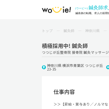
トップ
鍼灸師
神奈川県
積極採用中! 鍼灸師
つつじが丘整骨院 接骨院 鍼灸マッサー
神奈川県 横浜市青葉区 つつじが丘
23-35
仕事内容
＞＞【昇給・賞与あり／ノルマな