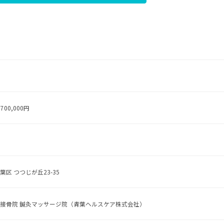
700,000円
区 つつじが丘23-35
 接骨院 鍼灸マッサージ院（青葉ヘルスケア株式会社）