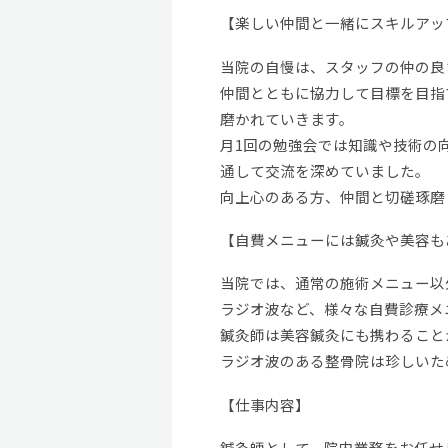
【楽しい仲間と一緒にスキルアッ
当院の自慢は、スタッフの仲の良
仲間とともに協力して目標を目指
磨かれていきます。
月1回の勉強会では知識や技術の
通して交流を深めていました。
向上心のある方、仲間と切磋琢磨
【自費メニューには鍼灸や美容も
当院では、通常の施術メニュー以
ラジオ波など、様々な自費診療メ
鍼灸師は美容鍼灸にも携わること
ラジオ波のある整骨院は珍しいた
【仕事内容】
鍼灸師として、院内業務をお任せ