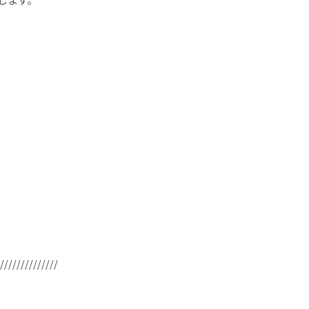
//////////////