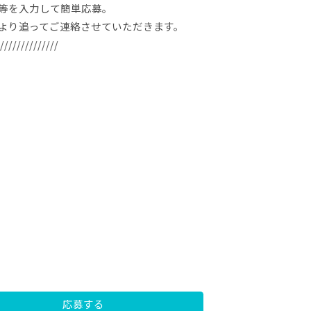
等を入力して簡単応募。
より追ってご連絡させていただきます。
//////////////
応募する