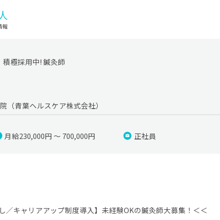
積極採用中! 鍼灸師
ジ院（青葉ヘルスケア株式会社）
月給230,000円 ～ 700,000円
正社員
し／キャリアアップ制度導入】未経験OKの鍼灸師大募集！＜＜