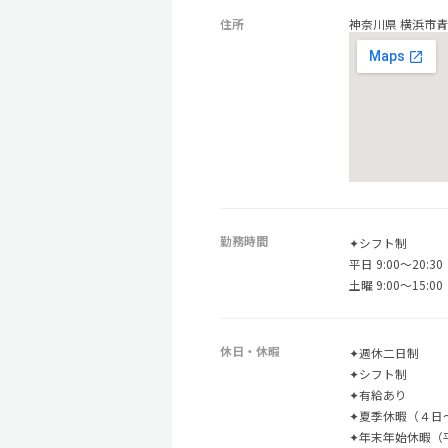
住所
神奈川県 横浜市青葉
勤務時間
✦シフト制
平日 9:00～20:30
土曜 9:00～15:00
休日・休暇
✦週休二日制
✦シフト制
✦有給あり
✦夏季休暇（４日
✦年末年始休暇（