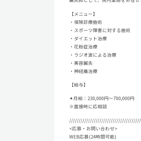
【メニュー】
・保険診療施術
・スポーツ障害に対する施術
・ダイエット治療
・花粉症治療
・ラジオ波による治療
・美容鍼灸
・神経痛治療
【給与】
✦月給：230,000円〜700,000円
※面接時に応相談
//////////////////////////////////////
<応募・お問い合わせ>
WEB応募(24時間可能)