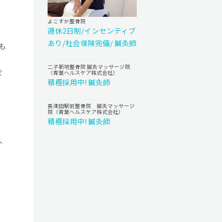
よこすか整骨院
週休2日制/インセンティブ
あり/社会保険完備/ 鍼灸師
も
二子新地整骨院 鍼灸マッサージ院
を
（青葉ヘルスケア株式会社）
積極採用中! 鍼灸師
長津田駅前整骨院 鍼灸マッサージ
院（青葉ヘルスケア株式会社）
積極採用中! 鍼灸師
、