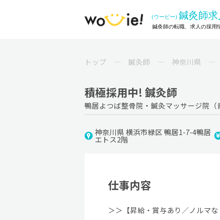
トップ
鍼灸師
神奈川県
積極採用中! 鍼灸師
鴨居よつば整骨院・鍼灸マッサージ院（
神奈川県 横浜市緑区 鴨居1-7-4鴨居
エトス2階
仕事内容
＞＞【昇給・賞与あり／ノルマな