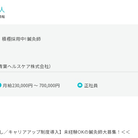
積極採用中! 鍼灸師
青葉ヘルスケア株式会社）
月給230,000円 ～ 700,000円
正社員
し／キャリアアップ制度導入】未経験OKの鍼灸師大募集！＜＜