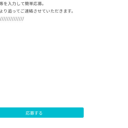
等を入力して簡単応募。
より追ってご連絡させていただきます。
//////////////
応募する