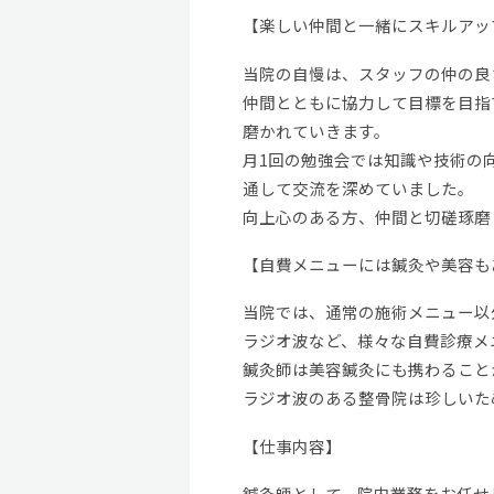
【楽しい仲間と一緒にスキルアッ
当院の自慢は、スタッフの仲の良
仲間とともに協力して目標を目指
磨かれていきます。
月1回の勉強会では知識や技術の
通して交流を深めていました。
向上心のある方、仲間と切磋琢磨
【自費メニューには鍼灸や美容も
当院では、通常の施術メニュー以
ラジオ波など、様々な自費診療メ
鍼灸師は美容鍼灸にも携わること
ラジオ波のある整骨院は珍しいた
【仕事内容】
鍼灸師として、院内業務をお任せ