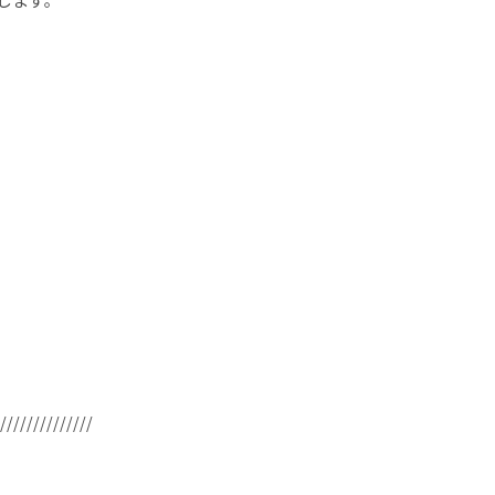
//////////////