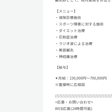
【メニュー】
・保険診療施術
・スポーツ障害に対する施術
・ダイエット治療
・花粉症治療
・ラジオ波による治療
・美容鍼灸
・神経痛治療
【給与】
✦月給：230,000円〜700,000円
※面接時に応相談
//////////////////////////////////////
<応募・お問い合わせ>
WEB応募(24時間可能)