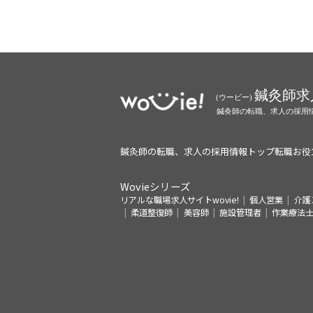
鍼灸師の転職、求人の採用情報トップ
転職お役
Wovieシリーズ
リアルな職場求人サイトwovie!
個人営業
介護
柔道整復師
美容師
施設管理者
作業療法