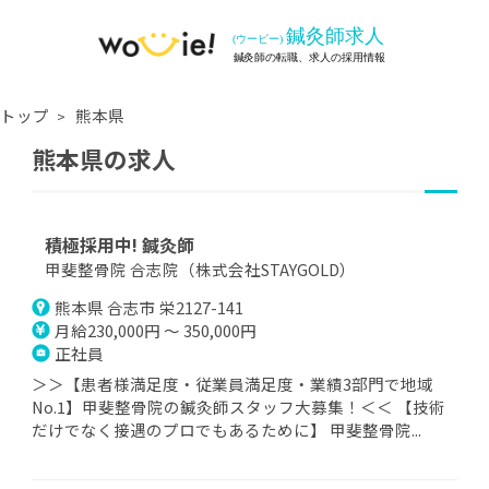
トップ
熊本県
熊本県の求人
積極採用中! 鍼灸師
甲斐整骨院 合志院（株式会社STAYGOLD）
熊本県 合志市 栄2127-141
月給230,000円 ～ 350,000円
正社員
＞＞【患者様満足度・従業員満足度・業績3部門で地域
No.1】甲斐整骨院の鍼灸師スタッフ大募集！＜＜ 【技術
だけでなく接遇のプロでもあるために】 甲斐整骨院...