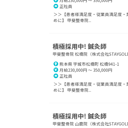
月給230,000円 ～ 350,000円
正社員
＞＞【患者様満足度・従業員満足度・業
めに】 甲斐整骨院...
積極採用中! 鍼灸師
甲斐整骨院 松橋院（株式会社STAYGOL
熊本県 宇城市松橋町 松橋941-1
月給230,000円 ～ 350,000円
正社員
＞＞【患者様満足度・従業員満足度・業
めに】 甲斐整骨院...
積極採用中! 鍼灸師
甲斐整骨院 山鹿院（株式会社STAYGOL