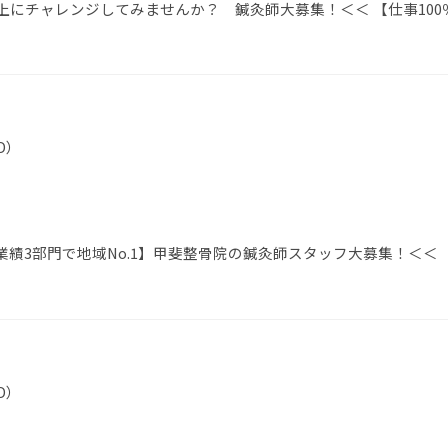
上にチャレンジしてみませんか？ 鍼灸師大募集！＜＜ 【仕事100
D）
績3部門で地域No.1】甲斐整骨院の鍼灸師スタッフ大募集！＜＜
D）