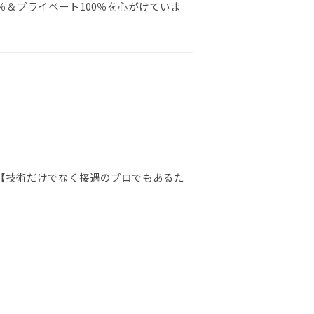
％＆プライベート100％を心がけていま
 【技術だけでなく接遇のプロでもあるた