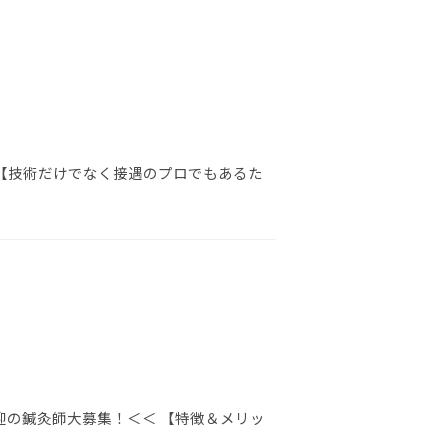
 【技術だけでなく接遇のプロでもあるた
迎の鍼灸師大募集！＜＜ 【特徴＆メリッ