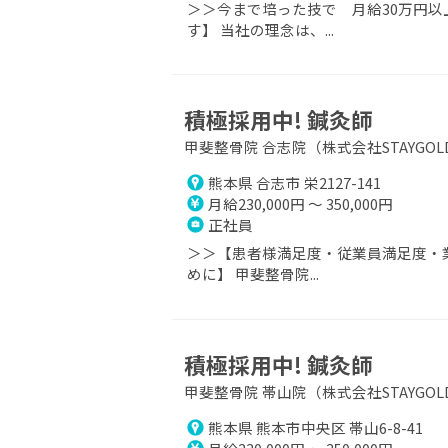
＞＞今まで培った技で 月給30万円以
す】 当社の理念は、...
積極採用中! 鍼灸師
甲斐整骨院 合志院（株式会社STAYGOL
熊本県 合志市 栄2127-141
月給230,000円 ～ 350,000円
正社員
＞＞【患者様満足度・従業員満足度・業
めに】 甲斐整骨院...
積極採用中! 鍼灸師
甲斐整骨院 帯山院（株式会社STAYGOL
熊本県 熊本市中央区 帯山6-8-41