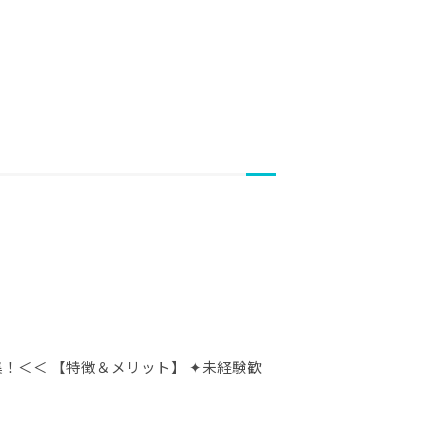
！＜＜ 【特徴＆メリット】 ✦未経験歓