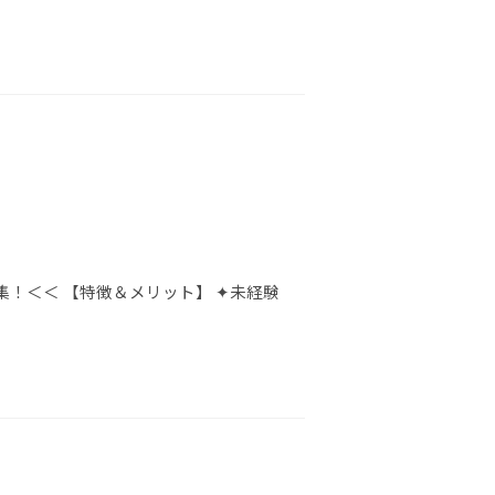
！＜＜ 【特徴＆メリット】 ✦未経験