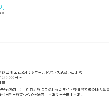
京都 品川区 荏原4-2-5 ワールドパレス武蔵小山１階
250,000円 ～
社員
未経験歓迎！】筋肉治療にこだわったマイオ整骨院で鍼灸師大募集
休2日制✦残業少なめ✦筋肉手当あり✦子供手当あ...