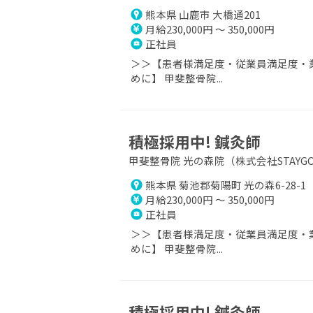
熊本県 山鹿市 大橋通201
月給230,000円 ～ 350,000円
正社員
＞＞【患者様満足度・従業員満足度・業
めに】 甲斐整骨院...
積極採用中! 鍼灸師
甲斐整骨院 光の森院（株式会社STAYGO
熊本県 菊池郡菊陽町 光の森6-28-1
月給230,000円 ～ 350,000円
正社員
＞＞【患者様満足度・従業員満足度・業
めに】 甲斐整骨院...
積極採用中! 鍼灸師