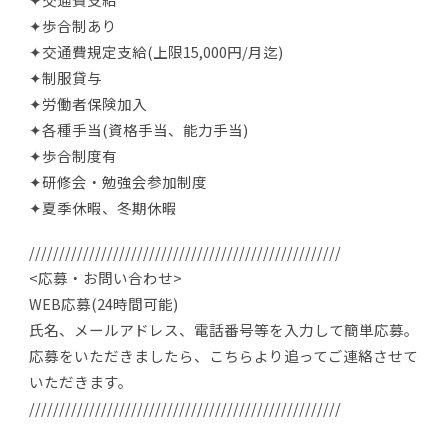
✦歩合制あり
✦交通費規定支給(上限15,000円/月迄)
✦制服貸与
✦労働者保険加入
✦各種手当(資格手当、能力手当)
✦歩合制度有
✦研修会・勉強会参加制度
✦夏季休暇、冬期休暇
////////////////////////////////////////////////////
<応募・お問い合わせ>
WEB応募(24時間可能)
氏名、メールアドレス、電話番号等を入力して簡単応募。
応募をいただきましたら、こちらより追ってご連絡させて
いただきます。
////////////////////////////////////////////////////