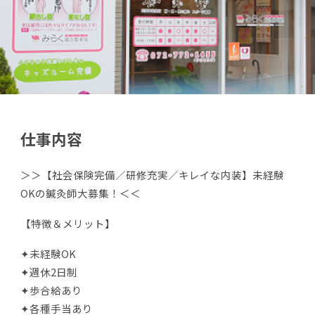
仕事内容
＞＞【社会保険完備／研修充実／キレイな内装】未経験
OKの鍼灸師大募集！＜＜
【特徴＆メリット】
✦未経験OK
✦週休2日制
✦歩合給あり
✦各種手当あり