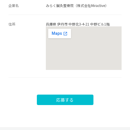
企業名
みらく鍼灸整骨院（株式会社Miractive）
住所
兵庫県 伊丹市 中野北3-4-21 中野ビル1階
応募する