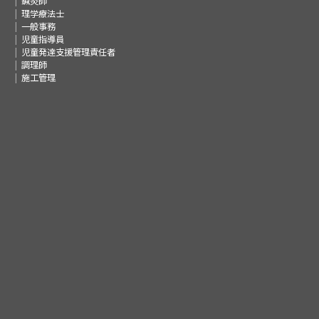
鍼灸師
理学療法士
一般事務
児童指導員
児童発達支援管理責任者
調理師
施工管理