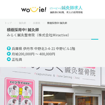
トップ
鍼灸師
兵庫県
積極採用中! 鍼灸師
積極採用中! 鍼灸師
みらく鍼灸整骨院（株式会社Miractive）
兵庫県 伊丹市 中野北3-4-21 中野ビル1階
月給200,000円 ～ 400,000円
正社員