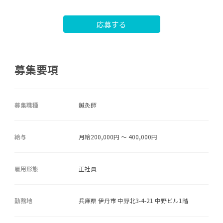
応募する
募集要項
募集職種
鍼灸師
給与
月給200,000円 ～ 400,000円
雇用形態
正社員
勤務地
兵庫県 伊丹市 中野北3-4-21 中野ビル1階