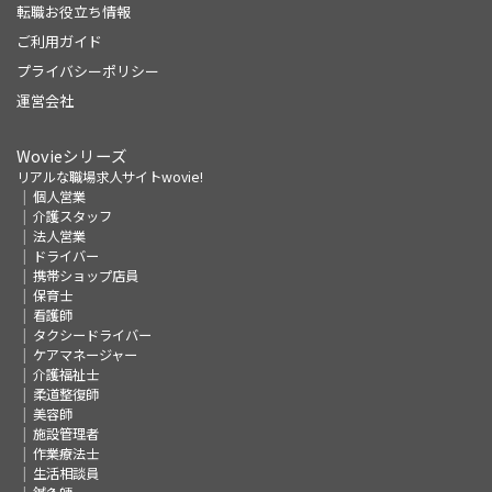
転職お役立ち情報
ご利用ガイド
プライバシーポリシー
運営会社
Wovieシリーズ
リアルな職場求人サイトwovie!
個人営業
介護スタッフ
法人営業
ドライバー
携帯ショップ店員
保育士
看護師
タクシードライバー
ケアマネージャー
介護福祉士
柔道整復師
美容師
施設管理者
作業療法士
生活相談員