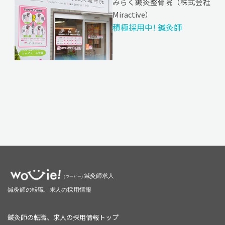
みらく鍼灸整骨院（株式会社
Miractive）
積極採用中! 鍼灸師
鍼灸師の転職、求人の採用情報トップ