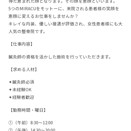
得た恵まれた顔となります。その顔を恵顔といいます。
5つのMIRACUをモットーに、来院される患者様の笑顔を
恵顔に変えるお仕事をしませんか？
キレイな内装、優しい接遇が評価され、女性患者様にも大
人気の整骨院です。
【仕事内容】
鍼灸師の資格を活かした施術を行っていただきます。
【求める人材】
✦鍼灸師必須
✦未経験OK
✦経験者歓迎
【勤務時間・曜日】
①（午前）8:30～12:00
②（午後）14:30～20:00