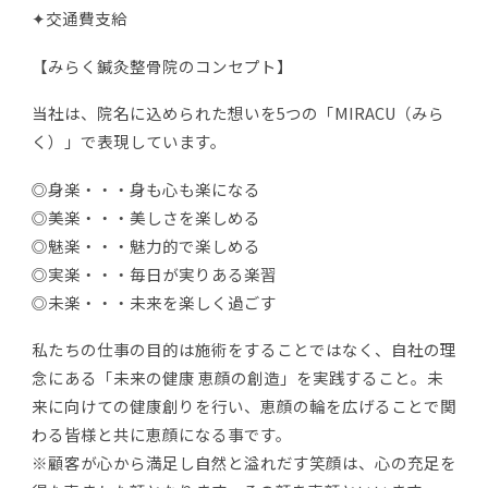
✦交通費支給
【みらく鍼灸整骨院のコンセプト】
当社は、院名に込められた想いを5つの「MIRACU（みら
く）」で表現しています。
◎身楽・・・身も心も楽になる
◎美楽・・・美しさを楽しめる
◎魅楽・・・魅力的で楽しめる
◎実楽・・・毎日が実りある楽習
◎未楽・・・未来を楽しく過ごす
私たちの仕事の目的は施術をすることではなく、自社の理
念にある「未来の健康 恵顔の創造」を実践すること。未
来に向けての健康創りを行い、恵顔の輪を広げることで関
わる皆様と共に恵顔になる事です。
※顧客が心から満足し自然と溢れだす笑顔は、心の充足を